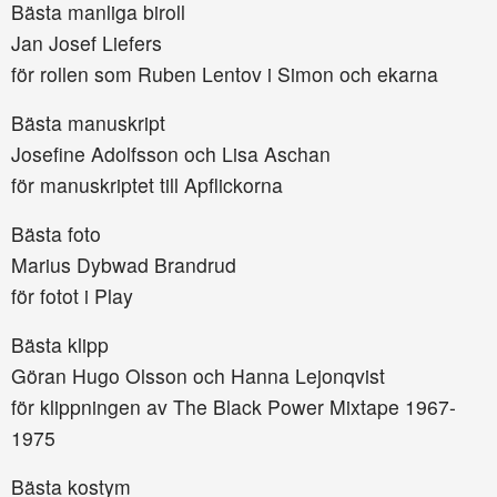
Bästa manliga biroll
Jan Josef Liefers
för rollen som Ruben Lentov i Simon och ekarna
Bästa manuskript
Josefine Adolfsson och Lisa Aschan
för manuskriptet till Apflickorna
Bästa foto
Marius Dybwad Brandrud
för fotot i Play
Bästa klipp
Göran Hugo Olsson och Hanna Lejonqvist
för klippningen av The Black Power Mixtape 1967-
1975
Bästa kostym