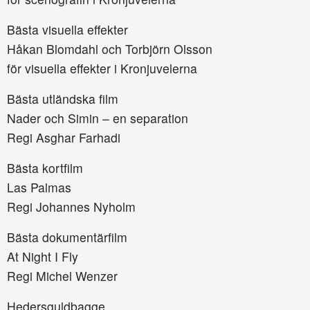
Bästa visuella effekter
Håkan Blomdahl och Torbjörn Olsson
för visuella effekter i Kronjuvelerna
Bästa utländska film
Nader och Simin – en separation
Regi Asghar Farhadi
Bästa kortfilm
Las Palmas
Regi Johannes Nyholm
Bästa dokumentärfilm
At Night I Fly
Regi Michel Wenzer
Hedersguldbagge