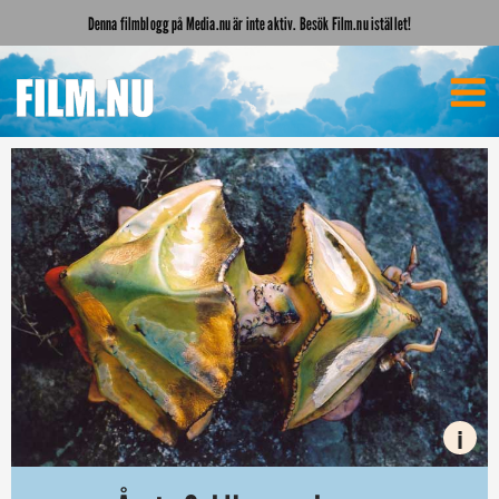
Denna filmblogg på Media.nu är inte aktiv. Besök Film.nu istället!
i