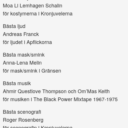
Moa Li Lemhagen Schalin
för kostymerna i Kronjuvelerna
Bästa ljud
Andreas Franck
för ljudet i Apflickorna
Bästa mask/smink
Anna-Lena Melin
för mask/smink i Gränsen
Bästa musik
Ahmir Questlove Thompson och Om’Mas Keith
för musiken i The Black Power Mixtape 1967-1975
Bästa scenografi
Roger Rosenberg
för scenografin i Kronjuvelerna