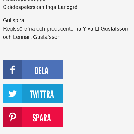
Skådespelerskan Inga Landgré
Gullspira
Regissörerna och producenterna Ylva-Li Gustafsson
och Lennart Gustafsson
DELA
TWITTRA
SPARA