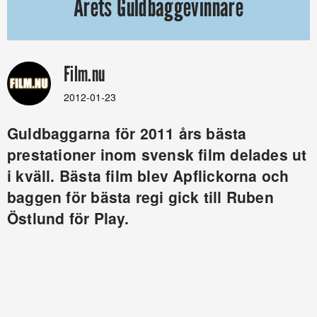
Årets Guldbaggevinnare
Film.nu
2012-01-23
Guldbaggarna för 2011 års bästa
prestationer inom svensk film delades ut
i kväll. Bästa film blev Apflickorna och
baggen för bästa regi gick till Ruben
Östlund för Play.