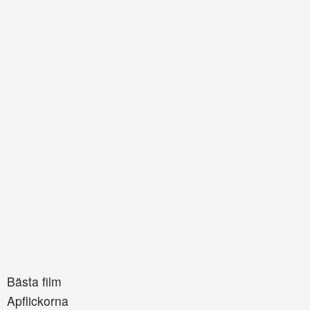
Bästa film
Apflickorna