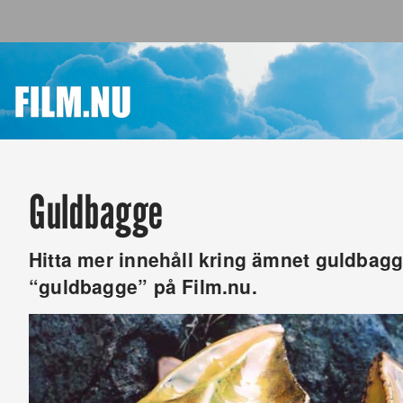
Guldbagge
Hitta mer innehåll kring ämnet guldbagge.
“guldbagge” på Film.nu.