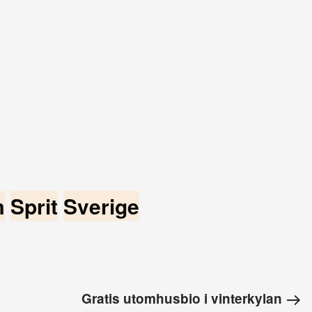
m
Sprit
Sverige
Gratis utomhusbio i vinterkylan