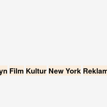
yn
Film
Kultur
New York
Rekla