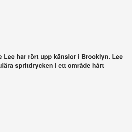
 Lee har rört upp känslor i Brooklyn. Lee
ulära spritdrycken i ett område hårt