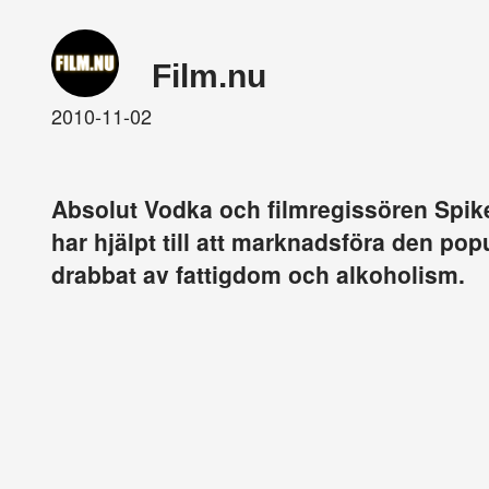
Film.nu
2010-11-02
Absolut Vodka och filmregissören Spike
har hjälpt till att marknadsföra den pop
drabbat av fattigdom och alkoholism.