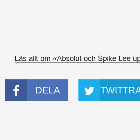
Läs allt om «Absolut och Spike Lee u
DELA
TWITTR