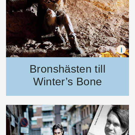
i
Bronshästen till
Winter’s Bone
Juryn vid Stockholm Filmfestival 2010 har utsett årets vinnare