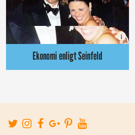
i
Ekonomi enligt Seinfeld
Vem har sagt att ekonomi måste vara tråkigt? Professor Linda 