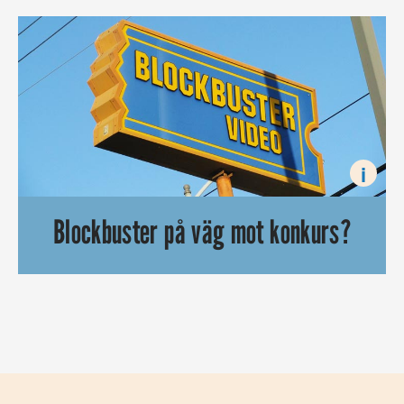
i
Blockbuster på väg mot konkurs?
Ryktet säger att den hårt sargade amerikanska filmuthyrarj