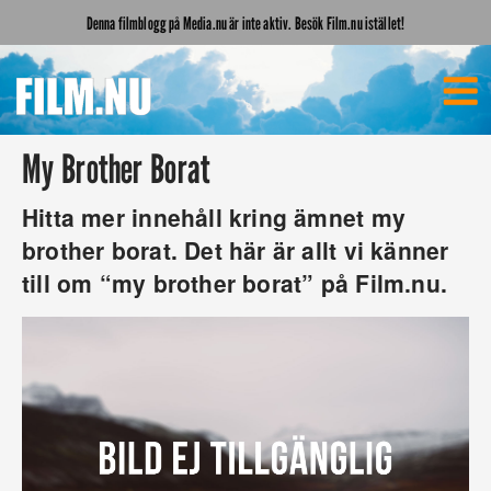
Denna filmblogg på Media.nu är inte aktiv. Besök Film.nu istället!
My Brother Borat
Hitta mer innehåll kring ämnet my
brother borat. Det här är allt vi känner
till om “my brother borat” på Film.nu.