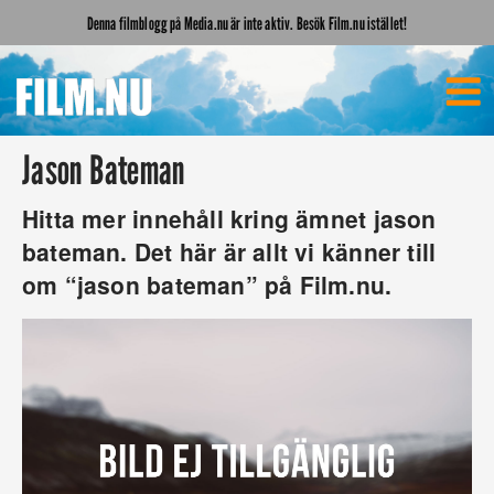
Denna filmblogg på Media.nu är inte aktiv. Besök Film.nu istället!
Jason Bateman
Hitta mer innehåll kring ämnet jason
bateman. Det här är allt vi känner till
om “jason bateman” på Film.nu.