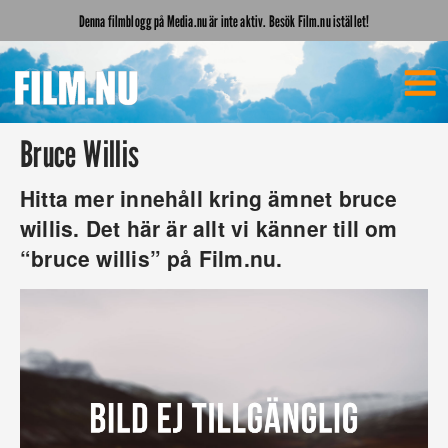
Denna filmblogg på Media.nu är inte aktiv. Besök Film.nu istället!
Bruce Willis
Hitta mer innehåll kring ämnet bruce
willis. Det här är allt vi känner till om
“bruce willis” på Film.nu.