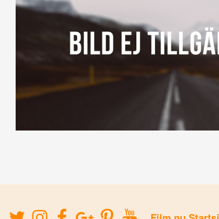
Film.nu Starts