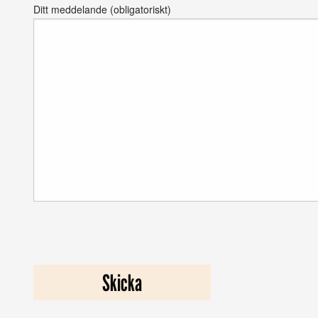
Ditt meddelande (obligatoriskt)